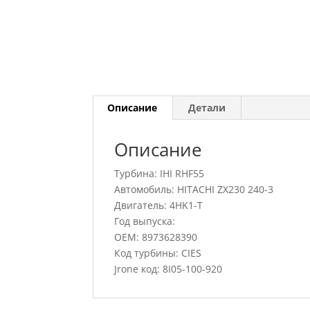
Описание
Детали
Описание
Турбина: IHI RHF55
Автомобиль: HITACHI ZX230 240-3
Двигатель: 4HK1-T
Год выпуска:
OEM: 8973628390
Код турбины: CIES
Jrone код: 8I05-100-920