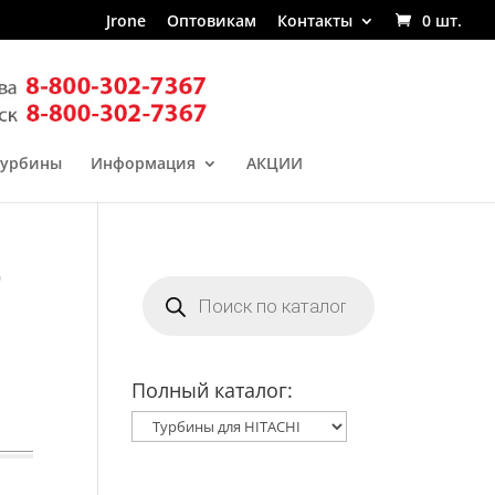
Jrone
Оптовикам
Контакты
0 шт.
турбины
Информация
АКЦИИ
0
Поиск
товаров
Полный каталог: