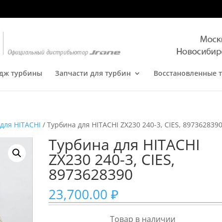
дж турбины
Запчасти для турбин
Восстановленные 
для HITACHI
/ Турбина для HITACHI ZX230 240-3, CIES, 897362839
Турбина для HITACHI
ZX230 240-3, CIES,
8973628390
23,700.00
₽
Товар в наличии