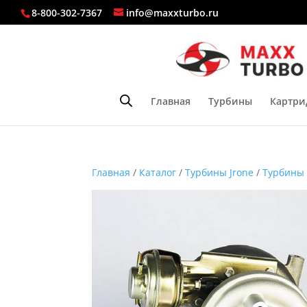
8-800-302-7367
info@maxxturbo.ru
Главная
Турбины
Картри
Главная
/
Каталог
/
Турбины Jrone
/
Турбины 