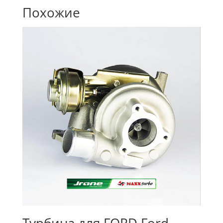
Похожие
Турбина для FORD Ford