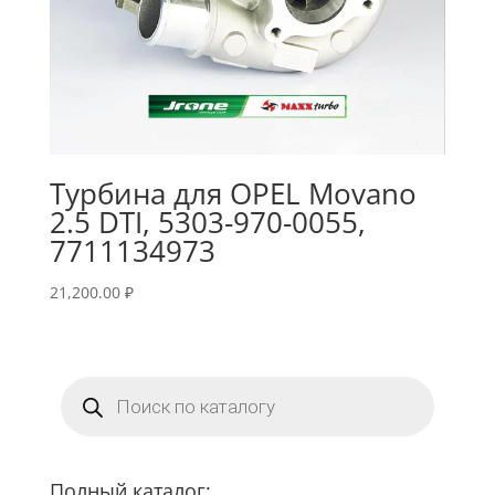
Турбина для OPEL Movano
2.5 DTI, 5303-970-0055,
7711134973
21,200.00
₽
Поиск
товаров
Полный каталог: