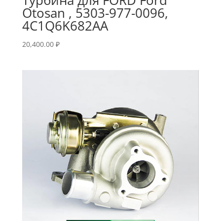
Otosan , 5303-977-0096,
4C1Q6K682AA
20,400.00
₽