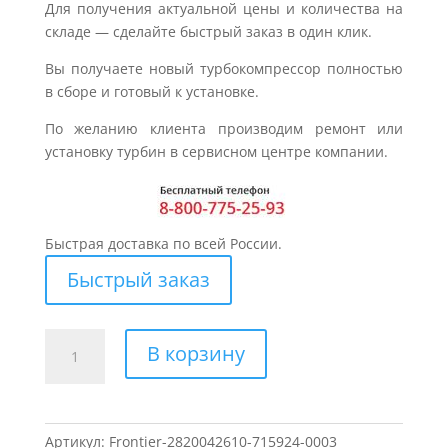
Для получения актуальной цены и количества на
складе — сделайте быстрый заказ в один клик.
Вы получаете новый турбокомпрессор полностью
в сборе и готовый к установке.
По желанию клиента производим ремонт или
установку турбин в сервисном центре компании.
Быстрая доставка по всей России.
Быстрый заказ
Количество
В корзину
товара
Турбина
для
KIA
Артикул:
Frontier-2820042610-715924-0003