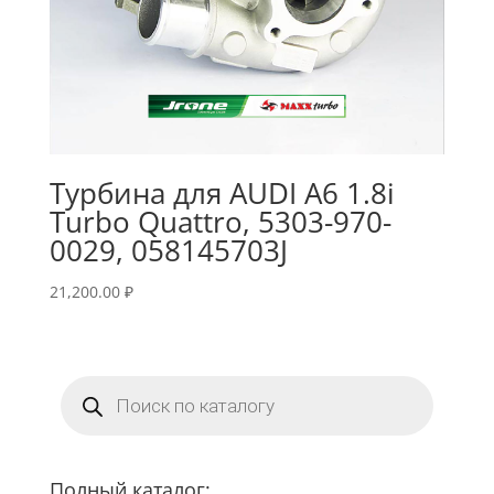
Турбина для AUDI A6 1.8i
Turbo Quattro, 5303-970-
0029, 058145703J
21,200.00
₽
Поиск
товаров
Полный каталог: