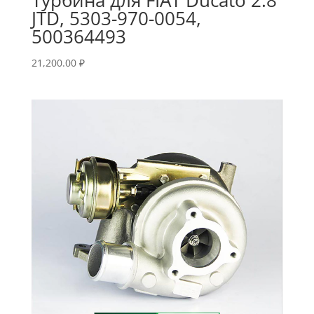
JTD, 5303-970-0054,
500364493
21,200.00
₽