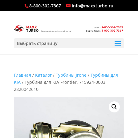
8-800-302-7367
info@maxxturbo.ru
Выбрать страницу
Главная
/
Каталог
/
Турбины Jrone
/
Турбины для
KIA
/ Турбина для KIA Frontier, 715924-0003,
2820042610