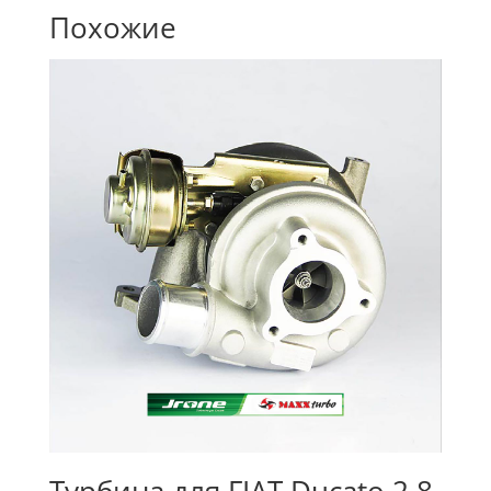
Похожие
Турбина для FIAT Ducato 2.8