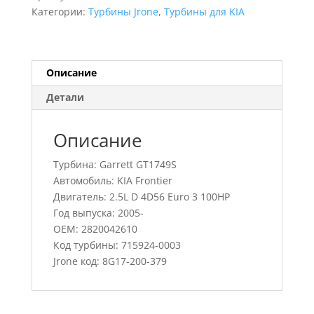
Frontier,
Категории:
Турбины Jrone
,
Турбины для KIA
715924-
0003,
2820042610
Описание
Детали
Описание
Турбина: Garrett GT1749S
Автомобиль: KIA Frontier
Двигатель: 2.5L D 4D56 Euro 3 100HP
Год выпуска: 2005-
OEM: 2820042610
Код турбины: 715924-0003
Jrone код: 8G17-200-379