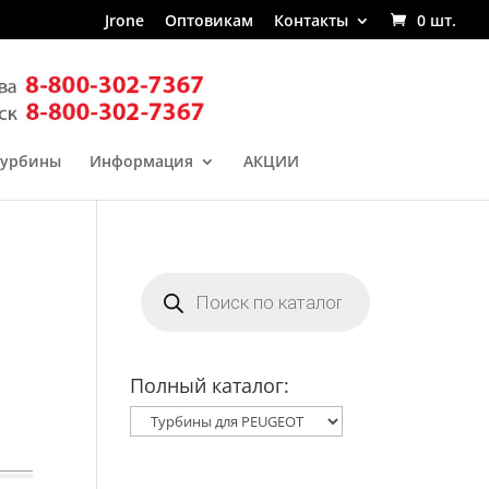
Jrone
Оптовикам
Контакты
0 шт.
турбины
Информация
АКЦИИ
Поиск
товаров
Полный каталог: