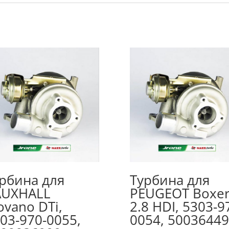
рбина для
Турбина для
AUXHALL
PEUGEOT Boxe
vano DTi,
2.8 HDI, 5303-9
03-970-0055,
0054, 5003644