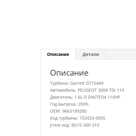
Описание
Детали
Описание
Турбина: Garrett GT1544V
Автомобиль: PEUGEOT 3008 TDi 110
Двигатель: 1.6L D DV6TED4 110HP
Год выпуска: 2009-
OEM: 9663199280
Код турбины: 753420-0005
Jrone код: 8G15-300-310