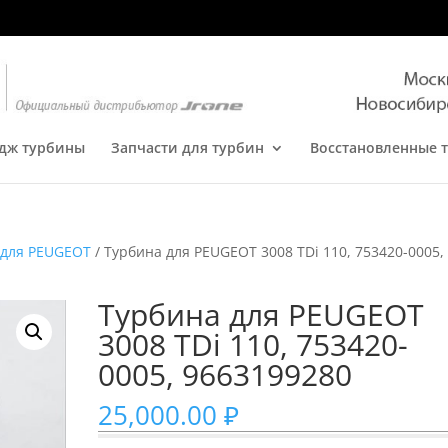
дж турбины
Запчасти для турбин
Восстановленные 
 для PEUGEOT
/ Турбина для PEUGEOT 3008 TDi 110, 753420-0005,
Турбина для PEUGEOT
3008 TDi 110, 753420-
0005, 9663199280
25,000.00
₽