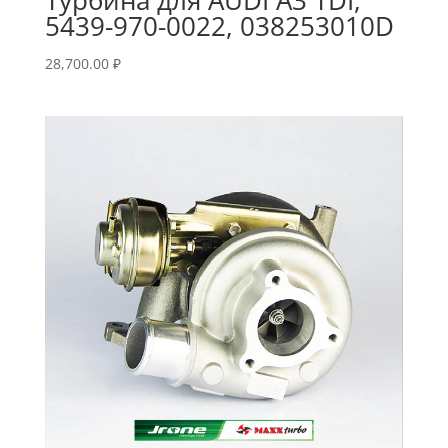
5439-970-0022, 038253010D
28,700.00
₽