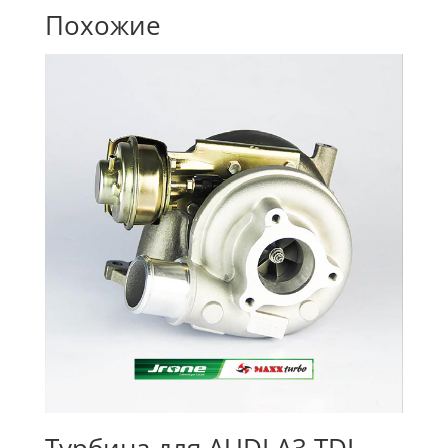
Похожие
Турбина для AUDI A3 TDI,