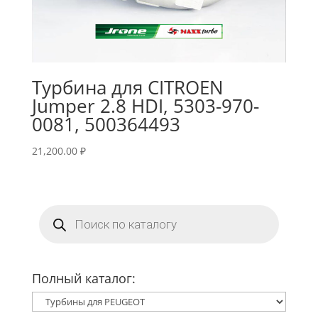
Турбина для CITROEN
Jumper 2.8 HDI, 5303-970-
0081, 500364493
21,200.00
₽
Поиск
товаров
Полный каталог: