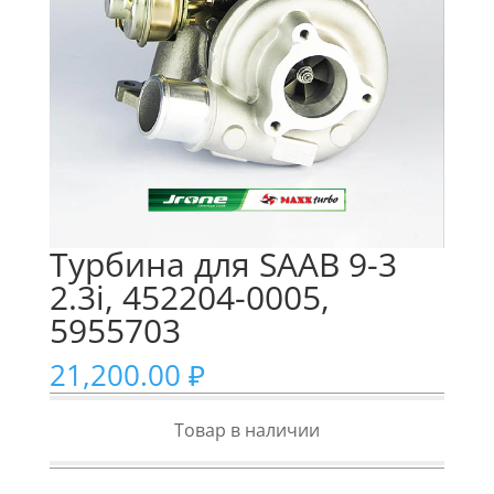
Турбина для SAAB 9-3
2.3i, 452204-0005,
5955703
21,200.00
₽
Товар в наличии