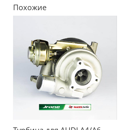
Похожие
Турбина для AUDI A4/A6