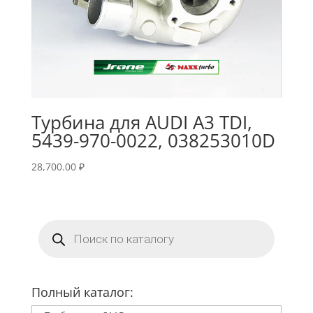
Турбина для AUDI A3 TDI,
5439-970-0022, 038253010D
28,700.00
₽
Поиск
товаров
Полный каталог: