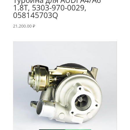
1.8T, 5303-970-0029,
058145703Q
21,200.00
₽