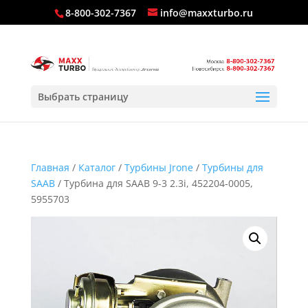
8-800-302-7367
info@maxxturbo.ru
Выбрать страницу
Главная
/
Каталог
/
Турбины Jrone
/
Турбины для
SAAB
/ Турбина для SAAB 9-3 2.3i, 452204-0005,
5955703