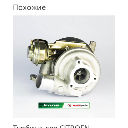
Похожие
Турбина для CITROEN