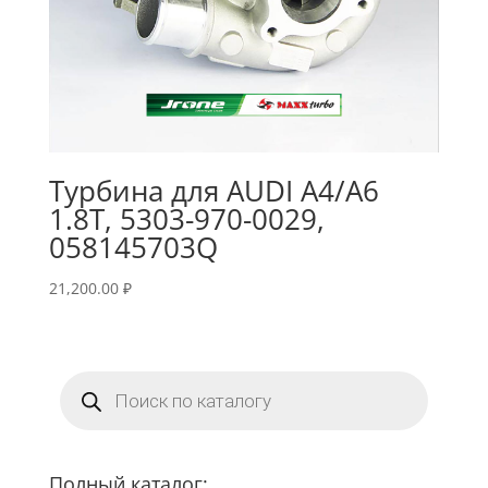
Турбина для AUDI A4/A6
1.8T, 5303-970-0029,
058145703Q
21,200.00
₽
Поиск
товаров
Полный каталог: