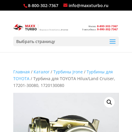
8-800-302-7367
info@maxxturbo.ru
Выбрать страницу
Главная
/
Каталог
/
Турбины Jrone
/
Турбины для
TOYOTA
/ Турбина для TOYOTA Hilux/Land Cruiser,
17201-30080, 1720130080