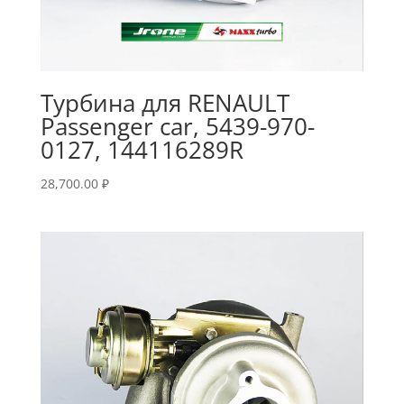
Турбина для RENAULT
Passenger car, 5439-970-
0127, 144116289R
28,700.00
₽