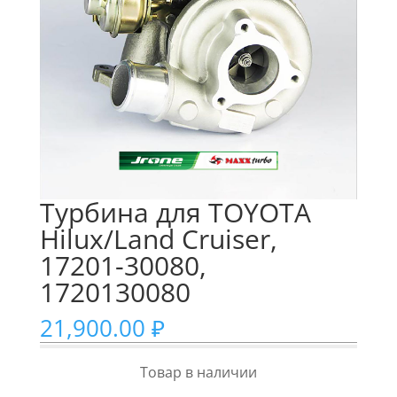
Турбина для TOYOTA
Hilux/Land Cruiser,
17201-30080,
1720130080
21,900.00
₽
Товар в наличии