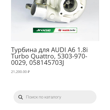
Турбина для AUDI A6 1.8i
Turbo Quattro, 5303-970-
0029, 058145703J
21,200.00
₽
Поиск
товаров