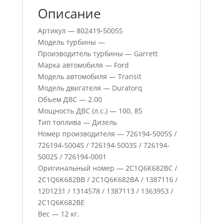
Описание
Артикул — 802419-5005S
Модель турбины —
Производитель турбины — Garrett
Марка автомобиля — Ford
Модель автомобиля — Transit
Модель двигателя — Duratorq
Объем ДВС — 2.00
Мощность ДВС (л.с.) — 100, 85
Тип топлива — Дизель
Номер производителя — 726194-5005S /
726194-5004S / 726194-5003S / 726194-
5002S / 726194-0001
Оригинальный номер — 2C1Q6K682BC /
2C1Q6K682BB / 2C1Q6K682BA / 1387116 /
1201231 / 1314578 / 1387113 / 1363953 /
2C1Q6K682BE
Вес — 12 кг.