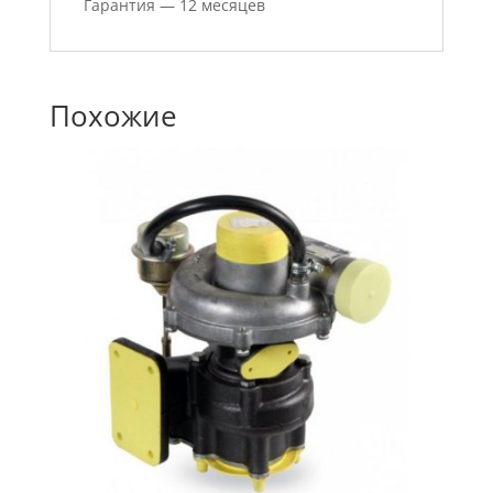
Гарантия — 12 месяцев
Похожие