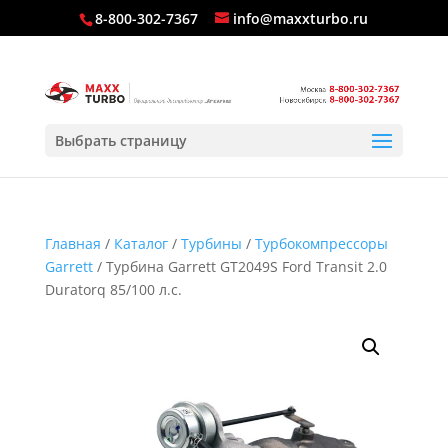
8-800-302-7367
info@maxxturbo.ru
Выбрать страницу
Главная
/
Каталог
/
Турбины
/
Турбокомпрессоры
Garrett
/ Турбина Garrett GT2049S Ford Transit 2.0
Duratorq 85/100 л.с.