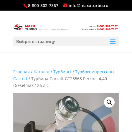
8-800-302-7367
info@maxxturbo.ru
Выбрать страницу
Главная
/
Каталог
/
Турбины
/
Турбокомпрессоры
Garrett
/ Турбина Garrett GT2556S Perkins 4,40
Dieselmax 126 л.с.