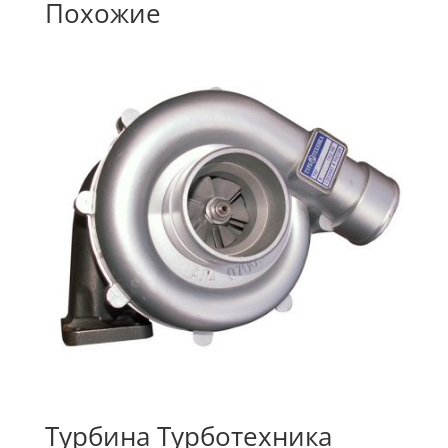
Похожие
Турбина Турботехника