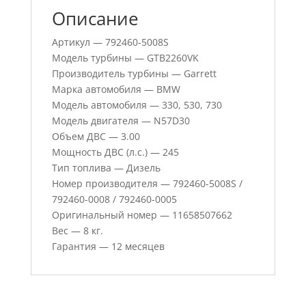
Описание
Артикул — 792460-5008S
Модель турбины — GTB2260VK
Производитель турбины — Garrett
Марка автомобиля — BMW
Модель автомобиля — 330, 530, 730
Модель двигателя — N57D30
Объем ДВС — 3.00
Мощность ДВС (л.с.) — 245
Тип топлива — Дизель
Номер производителя — 792460-5008S /
792460-0008 / 792460-0005
Оригинальный номер — 11658507662
Вес — 8 кг.
Гарантия — 12 месяцев