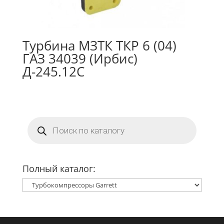
Турбина МЗТК ТКР 6 (04)
ГАЗ 34039 (Ирбис)
Д-245.12С
Поиск
товаров
Полный каталог: