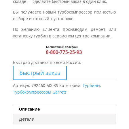
складе — сделайте быстрый заказ в один клик.
Вы получаете новый турбокомпрессор полностью
в сборе и готовый к установке.
По желанию клиента производим ремонт или
установку турбин в сервисном центре компании.
Быстрая доставка по всей России.
Быстрый заказ
Артикул:
792460-5008S
Категории:
Турбины
,
Турбокомпрессоры Garrett
Описание
Детали