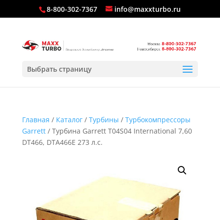
8-800-302-7367
info@maxxturbo.ru
Выбрать страницу
Главная
/
Каталог
/
Турбины
/
Турбокомпрессоры
Garrett
/ Турбина Garrett T04S04 International 7,60
DT466, DTA466E 273 л.с.