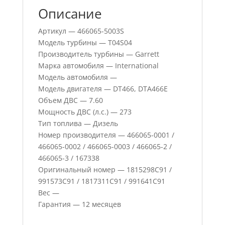
Описание
Артикул — 466065-5003S
Модель турбины — T04S04
Производитель турбины — Garrett
Марка автомобиля — International
Модель автомобиля —
Модель двигателя — DT466, DTA466E
Объем ДВС — 7.60
Мощность ДВС (л.с.) — 273
Тип топлива — Дизель
Номер производителя — 466065-0001 /
466065-0002 / 466065-0003 / 466065-2 /
466065-3 / 167338
Оригинальный номер — 1815298C91 /
991573C91 / 1817311C91 / 991641C91
Вес —
Гарантия — 12 месяцев