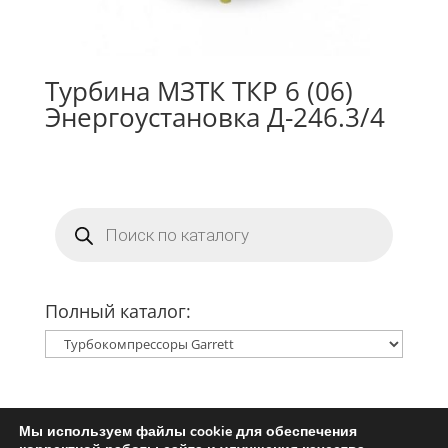
Турбина МЗТК ТКР 6 (06)
Энергоустановка Д-246.3/4
Поиск
товаров
Полный каталог:
Мы используем файлы cookie для обеспечения
Главная
Ремкомплект турбины