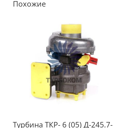
Похожие
Турбина ТКР- 6 (05) Д-245.7-