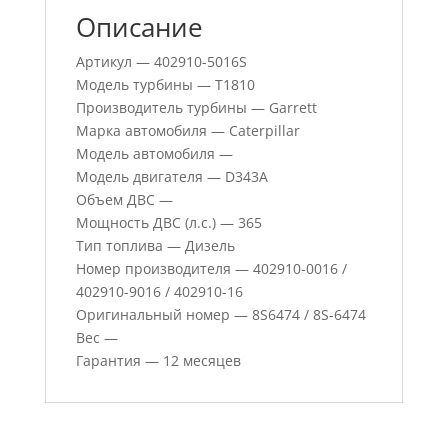
Описание
Артикул — 402910-5016S
Модель турбины — T1810
Производитель турбины — Garrett
Марка автомобиля — Caterpillar
Модель автомобиля —
Модель двигателя — D343A
Объем ДВС —
Мощность ДВС (л.с.) — 365
Тип топлива — Дизель
Номер производителя — 402910-0016 /
402910-9016 / 402910-16
Оригинальный номер — 8S6474 / 8S-6474
Вес —
Гарантия — 12 месяцев