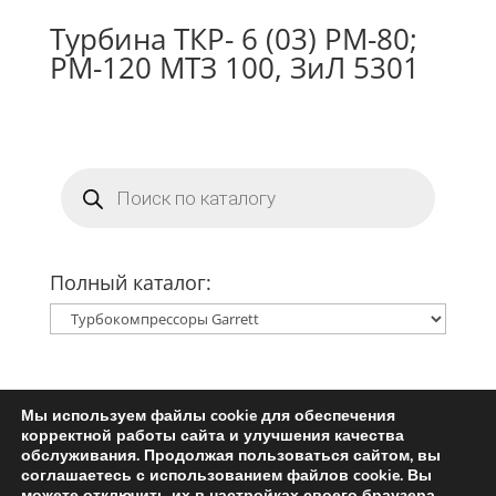
Турбина ТКР- 6 (03) РМ-80;
РМ-120 МТЗ 100, ЗиЛ 5301
Поиск
товаров
Полный каталог:
Мы используем файлы cookie для обеспечения
Главная
Ремкомплект турбины
корректной работы сайта и улучшения качества
Запчасти для турбин
обслуживания. Продолжая пользоваться сайтом, вы
соглашаетесь с использованием файлов cookie. Вы
Пользовательское соглашение
можете отключить их в настройках своего браузера.