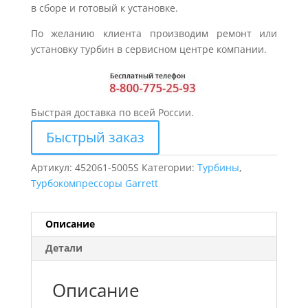
в сборе и готовый к установке.
По желанию клиента производим ремонт или
установку турбин в сервисном центре компании.
Быстрая доставка по всей России.
Быстрый заказ
Артикул:
452061-5005S
Категории:
Турбины
,
Турбокомпрессоры Garrett
Описание
Детали
Описание