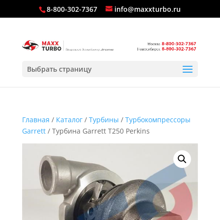
8-800-302-7367
info@maxxturbo.ru
Выбрать страницу
Главная
/
Каталог
/
Турбины
/
Турбокомпрессоры
Garrett
/ Турбина Garrett T250 Perkins