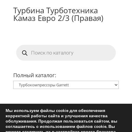
Турбина Турботехника
Камаз Евро 2/3 (Правая)
Поиск
товаров
Полный каталог:
Мы используем файлы cookie для обеспечения
Главная
Ремкомплект турбины
корректной работы сайта и улучшения качества
Запчасти для турбин
обслуживания. Продолжая пользоваться сайтом, вы
соглашаетесь с использованием файлов cookie. Вы
Пользовательское соглашение
можете отключить их в настройках своего браузера.