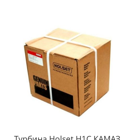
Турбина Holset H1C КАМАЗ