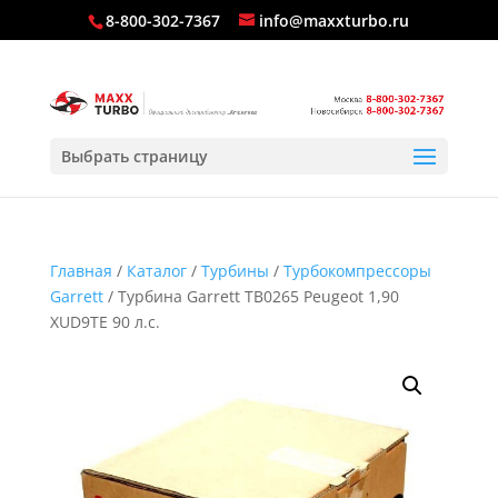
8-800-302-7367
info@maxxturbo.ru
Выбрать страницу
Главная
/
Каталог
/
Турбины
/
Турбокомпрессоры
Garrett
/ Турбина Garrett TB0265 Peugeot 1,90
XUD9TE 90 л.с.