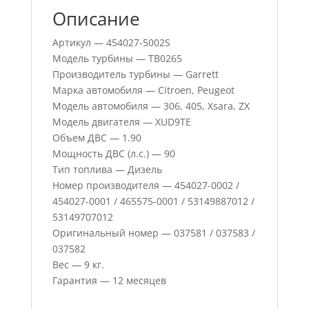
Описание
Артикул — 454027-5002S
Модель турбины — TB0265
Производитель турбины — Garrett
Марка автомобиля — Citroen, Peugeot
Модель автомобиля — 306, 405, Xsara, ZX
Модель двигателя — XUD9TE
Объем ДВС — 1.90
Мощность ДВС (л.с.) — 90
Тип топлива — Дизель
Номер производителя — 454027-0002 /
454027-0001 / 465575-0001 / 53149887012 /
53149707012
Оригинальный номер — 037581 / 037583 /
037582
Вес — 9 кг.
Гарантия — 12 месяцев