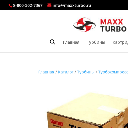
8-800-302-7367
info@maxxturbo.ru
Главная
Турбины
Картри
Главная
/
Каталог
/
Турбины
/
Турбокомпресс