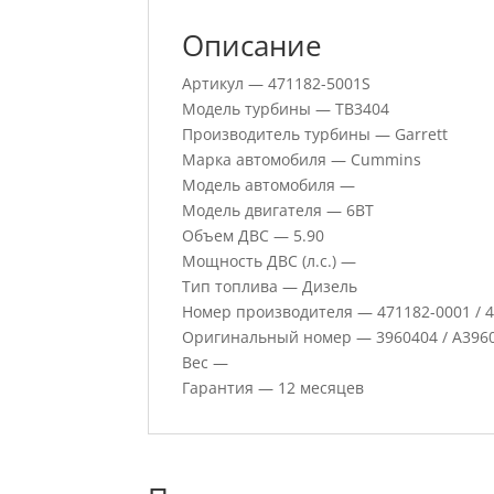
Описание
Артикул — 471182-5001S
Модель турбины — TB3404
Производитель турбины — Garrett
Марка автомобиля — Cummins
Модель автомобиля —
Модель двигателя — 6BT
Объем ДВС — 5.90
Мощность ДВС (л.с.) —
Тип топлива — Дизель
Номер производителя — 471182-0001 / 47
Оригинальный номер — 3960404 / A3960
Вес —
Гарантия — 12 месяцев