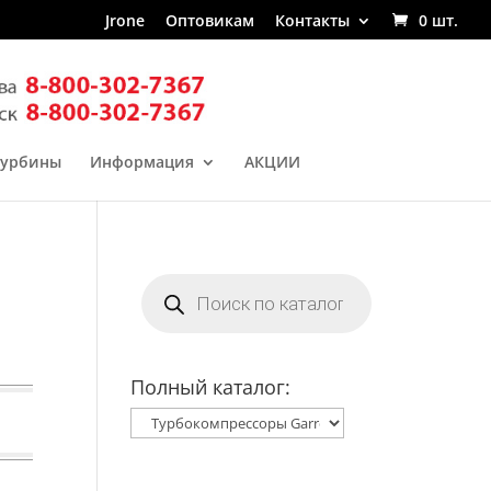
Jrone
Оптовикам
Контакты
0 шт.
турбины
Информация
АКЦИИ
Поиск
товаров
Полный каталог: