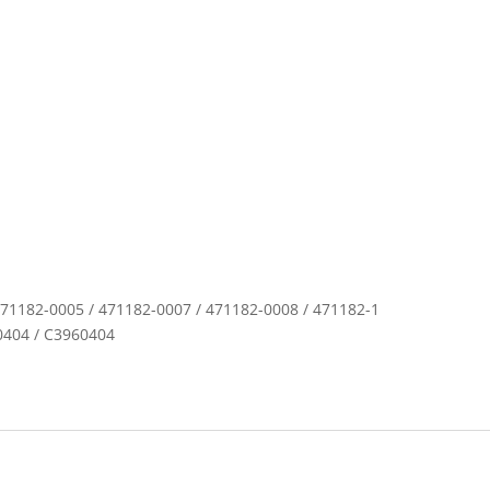
1182-0005 / 471182-0007 / 471182-0008 / 471182-1
404 / C3960404