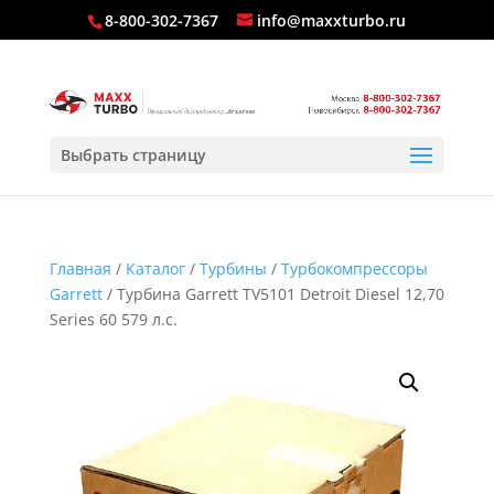
8-800-302-7367
info@maxxturbo.ru
Выбрать страницу
Главная
/
Каталог
/
Турбины
/
Турбокомпрессоры
Garrett
/ Турбина Garrett TV5101 Detroit Diesel 12,70
Series 60 579 л.с.