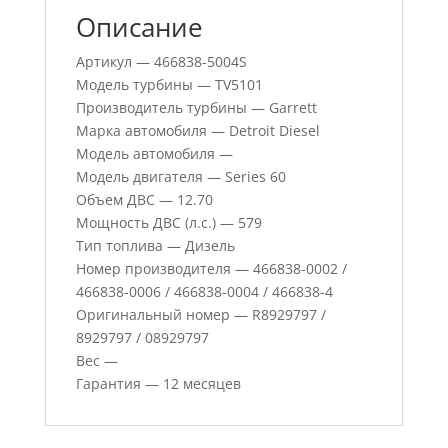
Описание
Артикул — 466838-5004S
Модель турбины — TV5101
Производитель турбины — Garrett
Марка автомобиля — Detroit Diesel
Модель автомобиля —
Модель двигателя — Series 60
Объем ДВС — 12.70
Мощность ДВС (л.с.) — 579
Тип топлива — Дизель
Номер производителя — 466838-0002 /
466838-0006 / 466838-0004 / 466838-4
Оригинальный номер — R8929797 /
8929797 / 08929797
Вес —
Гарантия — 12 месяцев