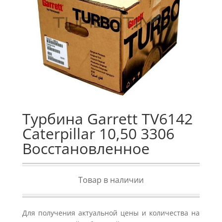
Турбина Garrett TV6142
Caterpillar 10,50 3306
Восстановленное
Товар в наличии
Для получения актуальной цены и количества на