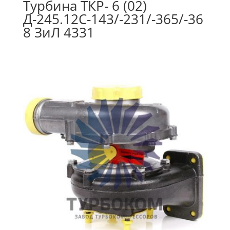
Турбина ТКР- 6 (02)
Д-245.12С-143/-231/-365/-36
8 ЗиЛ 4331