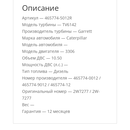
Описание
Артикул — 465774-5012R
Модель турбины — TV6142
Производитель турбины — Garrett
Марка автомобиля — Caterpillar
Модель автомобиля —
Модель двигателя — 3306
Объем ДВС — 10.50
Мощность ДВС (л.с.) —
Тип топлива — Дизель
Номер производителя — 465774-0012 /
465774-9012 / 465774-12
Оригинальный номер — 2W7277 / 2W-
7277
Вес —
Гарантия — 12 месяцев