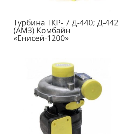
Турбина ТКР- 7 Д-440; Д-442
(АМЗ) Комбайн
«Енисей-1200»