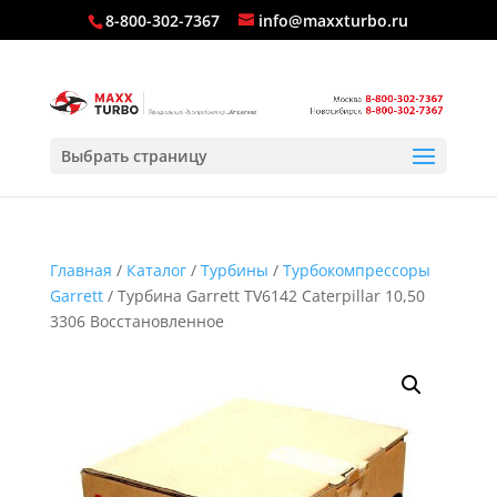
8-800-302-7367
info@maxxturbo.ru
Выбрать страницу
Главная
/
Каталог
/
Турбины
/
Турбокомпрессоры
Garrett
/ Турбина Garrett TV6142 Caterpillar 10,50
3306 Восстановленное