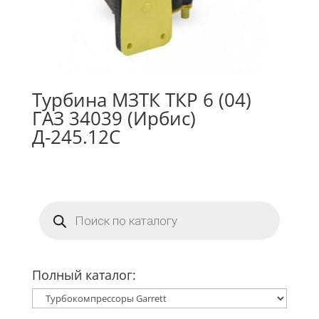
Турбина МЗТК ТКР 6 (04)
ГАЗ 34039 (Ирбис)
Д-245.12С
Поиск
товаров
Полный каталог: